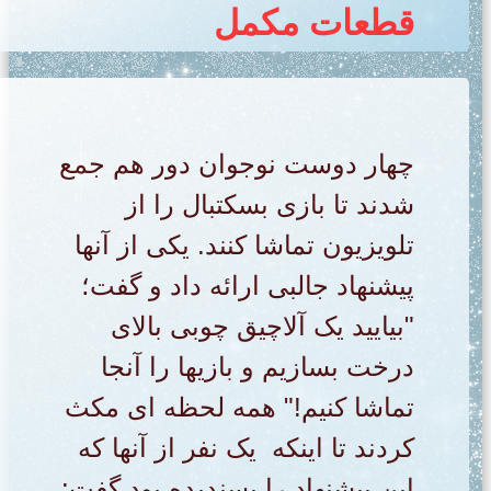
قطعات مکمل
چهار دوست نوجوان دور هم جمع
شدند تا بازی بسکتبال را از
تلویزیون تماشا کنند. یکی از آنها
پیشنهاد جالبی ارائه داد و گفت؛
"بیایید یک آلاچیق چوبی بالای
درخت بسازیم و بازیها را آنجا
تماشا کنیم!" همه لحظه ای مکث
کردند تا اینکه یک نفر از آنها که
این پیشنهاد را پسندیده بود گفت: