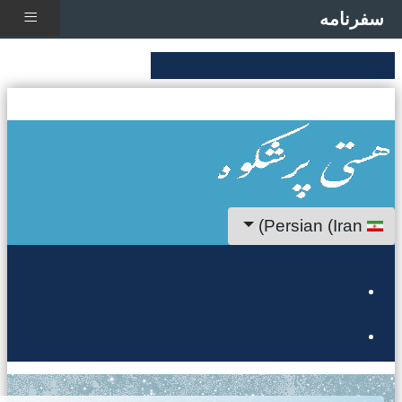
≡
سفرنامه
ان خود را انتخاب کنید
Persian (Iran)