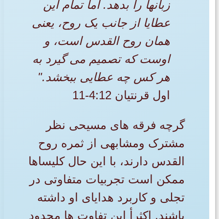
زبانها را بدهد. اما تمام این
عطایا از جانب یک روح، یعنی
همان روح القدس است، و
اوست که تصمیم می گیرد به
هر کس چه عطایی ببخشد."
اول قرنتیان 4:12-11
گرچه فرقه های مسیحی نظر
مشترک ومشابهی از ثمره روح
القدس دارند، با این حال کلیساها
ممکن است تجربیات متفاوتی در
تجلی و کاربرد هدایای او داشته
باشند. اکثرأ این تفاوت ها محدود