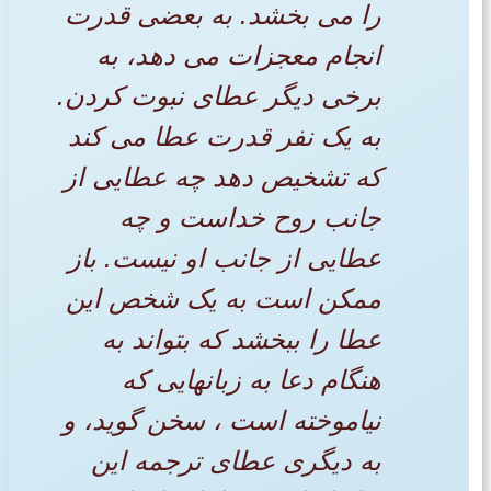
را می بخشد. به بعضی قدرت
انجام معجزات می دهد، به
برخی دیگر عطای نبوت کردن.
به یک نفر قدرت عطا می کند
که تشخیص دهد چه عطایی از
جانب روح خداست و چه
عطایی از جانب او نیست. باز
ممکن است به یک شخص این
عطا را ببخشد که بتواند به
هنگام دعا به زبانهایی که
نیاموخته است ، سخن گوید، و
به دیگری عطای ترجمه این