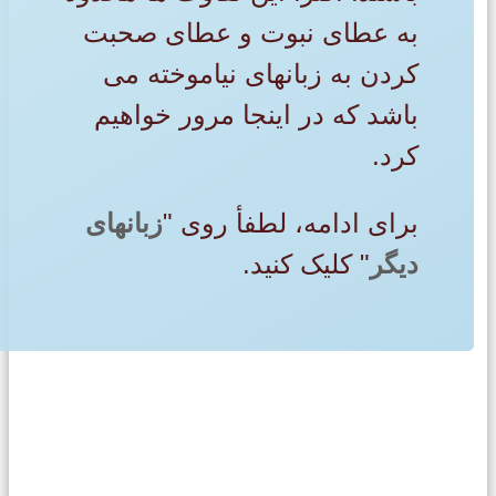
به عطای نبوت و عطای صحبت
کردن به زبانهای نیاموخته می
باشد که در اینجا مرور خواهیم
کرد.
برای ادامه، لطفأ روی "
زبانهای
دیگر
" کلیک کنید.