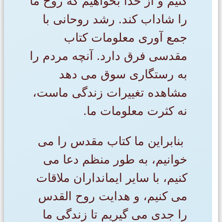
کنیم و از خدا بخواهیم که روح ما
را شاداب کند. رشد روحانی با
جمع آوری معلومات کتاب
مقدسی فرق دارد. آنچه مردم را
به رستگاری سوق می دهد
مشاهده تغییرات زندگی ماست،
نه کثرت معلومات ما.
بنابراین ما کتاب مقدس را می
خوانیم، به طور منظم دعا می
کنیم، با سایر ایمانداران ملاقات
می کنیم، و هدایت روح القدس
را جدی می گیریم تا زندگی ما