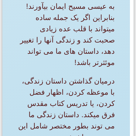
به عیسی مسیح ایمان بیآورند!
بنابراین اگر یک جمله ساده
میتواند با قلب عده زیادی
صحبت کند و زندگی آنها را تغییر
دهد، داستان های ما می تواند
موئثرتر باشد!
درمیان گذاشتن داستان زندگی،
با موعظه کردن، اظهار فضل
کردن، یا تدریس کتاب مقدس
فرق میکند. داستان زندگی ما
می توند بطور مختصر شامل این