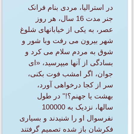
در استرالیا، مردی بنام فرانک
جنر مدت 16 سال، هر روز
عصر، به یکی از خیابانهای شلوغ
شهر بیرون می رفت وبا شور و
شوق به مردم سلام می کرد و
بسادگی از آنها میپرسید، «ای
جوان، اگر امشب فوت بکنی،
سر از کجا درخواهی آورد،
بهشت ​​یا جهنم؟!" در طول
سالها، نزدیک به 100000
نفرسوال او را شنیدند و بسیاری
فکرشان باز شده تصمیم گرفتند