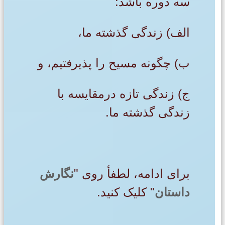
سه دوره باشد:
الف) زندگی گذشته ما،
ب) چگونه مسیح را پذیرفتیم، و
ج) زندگی تازه درمقایسه با
زندگی گذشته ما.
برای ادامه، لطفأ روی "
نگارش
داستان
" کلیک کنید.