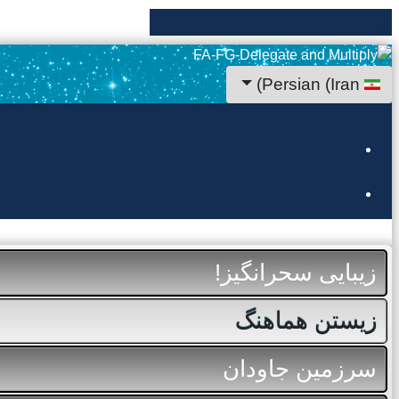
زبان خود را انتخاب کنید
Persian (Iran)
زیبایی سحرانگیز!
زیستن هماهنگ
سرزمین جاودان