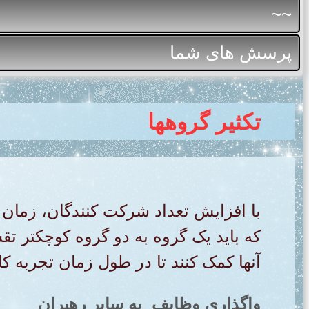
~~
پرسش های شما
تکثیر گروهها
با افزایش تعداد شرکت کنندگان، زما
که باید یک گروه به دو گروه کوچکتر تق
آنها کمک کنند تا در طول زمان تجربه ک
واگذاری وظایف به سایر رهبران