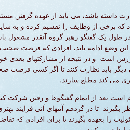
رت داشته باشد، می باید از عهده گرفتن مسئ
ود که برخی از وظایف را تقسیم کرده و به سایر
ر طول یک گفتگو رهبر گروه آنقدر مشغول با
این وضع ادامه یابد، افرادی که فرصت صحبت 
رزش است و در نتیجه از مشارکتهای بعدی خود
ان دیگر باید نظارت کنند تا اگر کسی فرصت 
ری می کند مطلع سازند.
م است بعد از اتمام گفتگوها و رفتن شرکت کنن
ر بگیرند تا در گردهم آییهای آتی فرایند بهتری
ت را بعهده بگیرند تا برای افرادی که تقاضای
ها دلجویی کنند.