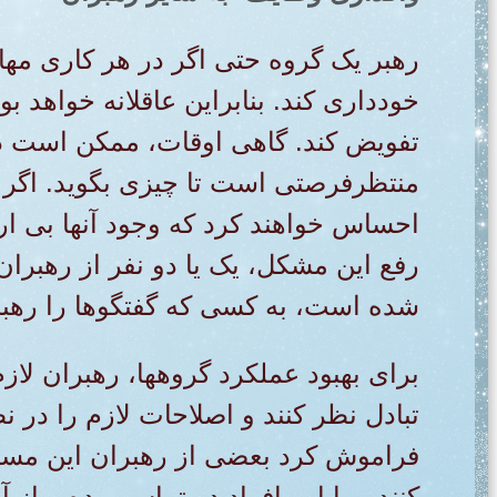
رهبر یک گروه حتی اگر در هر کاری مها
خودداری کند. بنابراین عاقلانه خواهد ب
تفویض کند. گاهی اوقات، ممکن است د
منتظرفرصتی است تا چیزی بگوید. اگر 
احساس خواهند کرد که وجود آنها بی ا
رفع این مشکل، یک یا دو نفر از رهبر
شده است، به کسی که گفتگوها را رهب
برای بهبود عملکرد گروهها، رهبران لاز
تبادل نظر کنند و اصلاحات لازم را در نظ
فراموش کرد بعضی از رهبران این مسئولی
کنند و با این افراد در تماس بوده و از آن